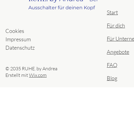
Ausschalter für deinen Kopf
Start
Für dich
Cookies
Für Untern
Impressum
Datenschutz
Angebote
FAQ
© 2035 RUHE. by Andrea
Erstellt mit
Wix.com
Blog