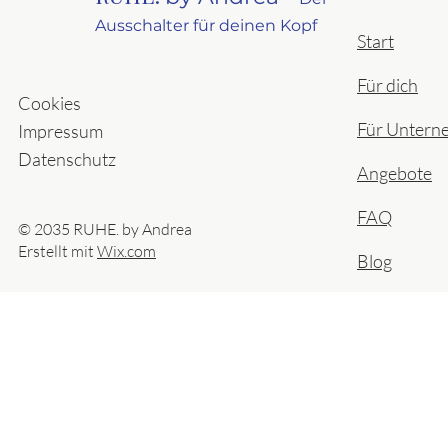
Ausschalter für deinen Kopf
Start
Für dich
Cookies
Für Untern
Impressum
Datenschutz
Angebote
FAQ
© 2035 RUHE. by Andrea
Erstellt mit
Wix.com
Blog