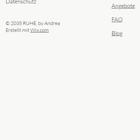
Datenschutz
Angebote
FAQ
© 2035 RUHE. by Andrea
Erstellt mit
Wix.com
Blog