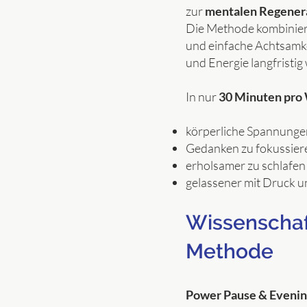
zur
mentalen Regenera
Die Methode kombinier
und einfache Achtsamk
und Energie langfristi
In nur
30 Minuten pr
körperliche Spannunge
Gedanken zu fokussiere
erholsamer zu schlafen 
gelassener mit Druck 
Wissenschaft
Methode
Power Pause & Evenin