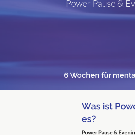
Power Pause & Eve
6 Wochen für mental
Was ist Pow
es?
Power Pause & Evenin