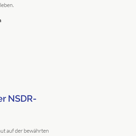
leben.
n
der NSDR-
ut auf der bewährten