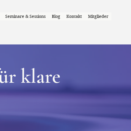
Seminare & Sessions
Blog
Kontakt
Mitglieder
ür klare