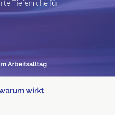
rte Tiefenruhe für
m Arbeitsalltag
 warum wirkt