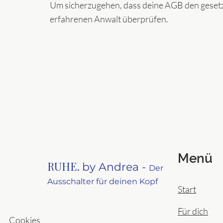
Um sicherzugehen, dass deine AGB den gesetz
erfahrenen Anwalt überprüfen.
Menü
RUHE.
by Andrea -
Der
Ausschalter für deinen Kopf
Start
Für dich
Cookies