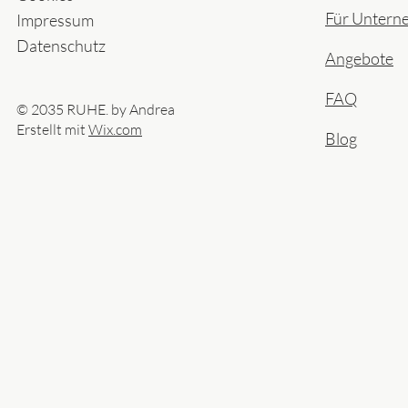
Für Untern
Impressum
Datenschutz
Angebote
FAQ
© 2035 RUHE. by Andrea
Erstellt mit
Wix.com
Blog